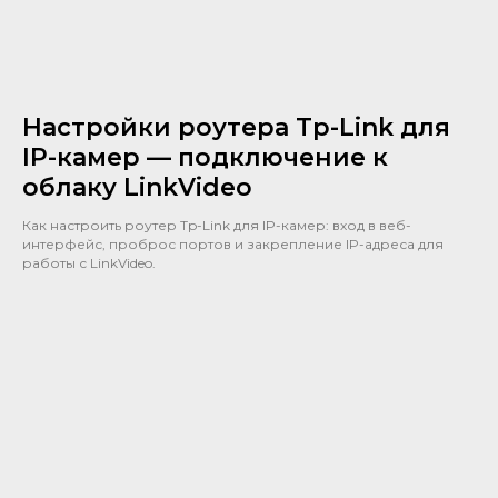
Настройки роутера Tp-Link для
IP-камер — подключение к
облаку LinkVideo
Как настроить роутер Tp-Link для IP-камер: вход в веб-
интерфейс, проброс портов и закрепление IP-адреса для
работы с LinkVideo.