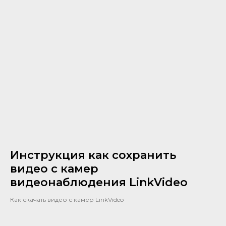
Инструкция как сохранить
видео с камер
видеонаблюдения LinkVideo
Как скачать видео с камер LinkVideo