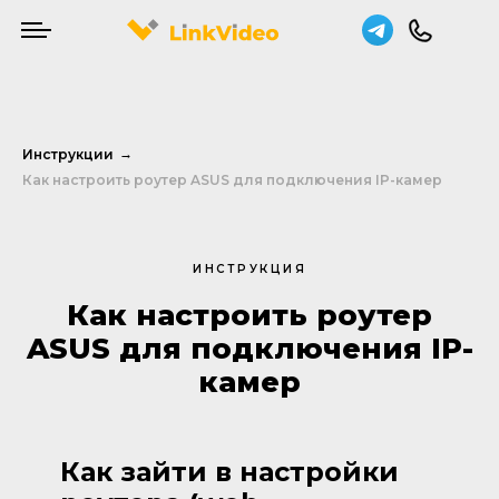
Инструкции
→
Как настроить роутер ASUS для подключения IP-камер
ИНСТРУКЦИЯ
Как настроить роутер
ASUS для подключения IP-
камер
Как зайти в настройки