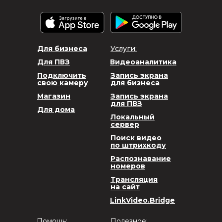
Для бизнеса
Услуги:
Для ПВЗ
Видеоаналитика
Подключить
Запись экрана
свою камеру
для бизнеса
Магазин
Запись экрана
для ПВЗ
Для дома
Локальный
сервер
Поиск видео
по штрихкоду
Распознавание
номеров
Трансляция
на сайт
LinkVideo.Bridge
Помощь:
Полезное: