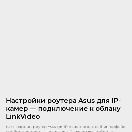
Настройки роутера Asus для IP-
камер — подключение к облаку
LinkVideo
Как настроить роутер Asus для IP-камер: вход в веб-интерфейс,
проброс портов и закрепление IP-адреса для работы с