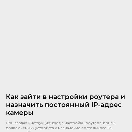
Как зайти в настройки роутера и
назначить постоянный IP-адрес
камеры
Пошаговая инструкция: вход в настройки роутера, поиск
подключённых устройств и назначение постоянного IP-