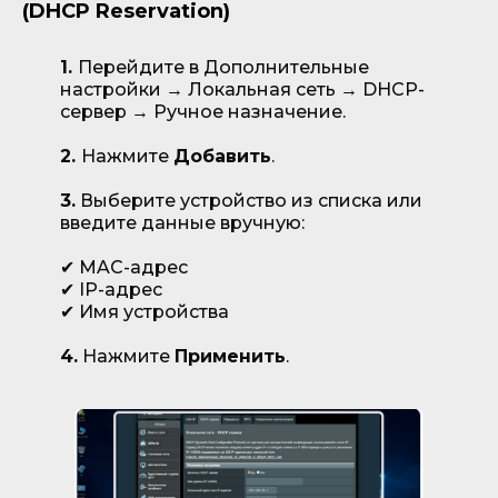
(DHCP Reservation)
1.
Перейдите в Дополнительные
настройки → Локальная сеть → DHCP-
сервер → Ручное назначение.
2.
Нажмите
Добавить
.
3.
Выберите устройство из списка или
введите данные вручную:
✔ MAC-адрес
✔ IP-адрес
✔ Имя устройства
4.
Нажмите
Применить
.