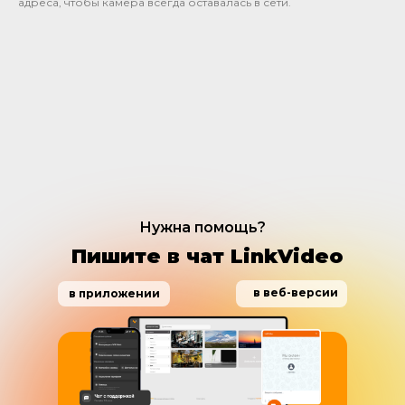
адреса, чтобы камера всегда оставалась в сети.
Нужна помощь?
Пишите в чат LinkVideo
в веб-версии
в приложении