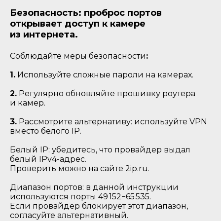
Безопасность: проброс портов
открывает доступ к камере
из интернета.
Соблюдайте меры безопасности
:
1.
Используйте сложные пароли на камерах.
2.
Регулярно обновляйте прошивку роутера
и камер.
3.
Рассмотрите альтернативу: используйте VPN
вместо белого IP.
Белый IP: убедитесь, что провайдер выдал
белый IPv4-адрес.
Проверить можно на сайте 2ip.ru.
Диапазон портов: в данной инструкции
используются порты 49 152−65 535.
Если провайдер блокирует этот диапазон,
согласуйте альтернативный.