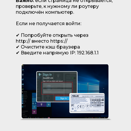
Важно:
если страница не открывается,
проверьте, к нужному ли роутеру
подключён компьютер.
Если не получается войти:
✔ Попробуйте открыть через
http:// вместо https://
✔ Очистите кэш браузера
✔ Введите напрямую IP: 192.168.1.1