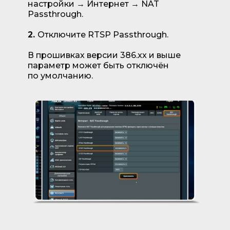
настройки → Интернет → NAT
Passthrough.
2.
Отключите RTSP Passthrough.
В прошивках версии 386.xx и выше
параметр может быть отключён
по умолчанию.