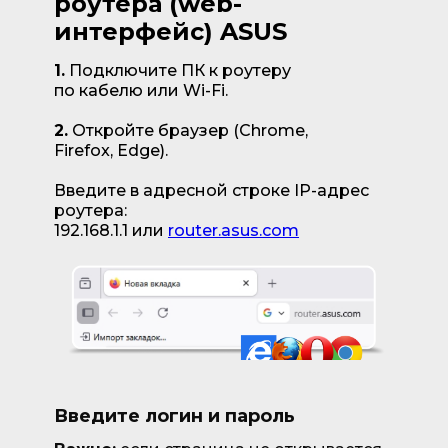
роутера (web-
интерфейс) ASUS
1.
Подключите ПК к роутеру
по кабелю или Wi-Fi.
2.
Откройте браузер (Chrome,
Firefox, Edge).
Введите в адресной строке IP-адрес
роутера:
192.168.1.1 или
router.asus.com
Введите логин и пароль