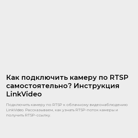
Как подключить камеру по RTSP
самостоятельно? Инструкция
LinkVideo
Подключить камеру по RTSP к облачному видеонаблюдению
LinkVideo. Рассказываем, как узнать RTSP-поток камеры и
получить RTSP-ссылку.