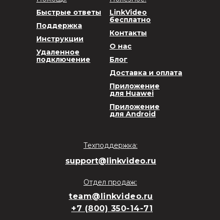
Быстрые ответы
LinkVideo
бесплатно
Поддержка
Контакты
Инструкции
О нас
Удаленное
подключение
Блог
Доставка и оплата
Приложение
для Huawei
Приложение
для Android
Техподдержка:
support@linkvideo.ru
Отдел продаж:
team@linkvideo.ru
+7 (800) 350-14-71