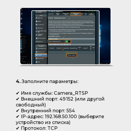
4.
Заполните параметры:
✔ Имя службы: Camera_RTSP
✔ Внешний порт: 49 152 (или другой
свободный)
✔ Внутренний порт: 554
✔ IP-адрес: 192.168.50.100 (выберите
устройство из списка)
✔ Протокол: TCP