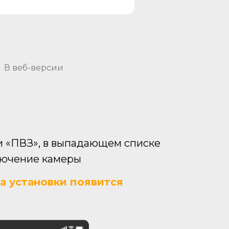
В веб-версии
ки «ПВЗ», в выпадающем списке
ключение камеры
та установки появится