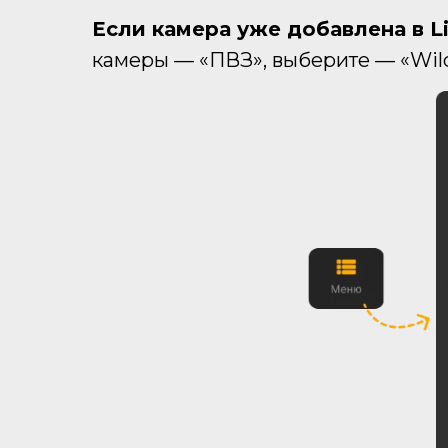
Если камера уже добавлена в L
камеры — «ПВЗ», выберите — «Wildb