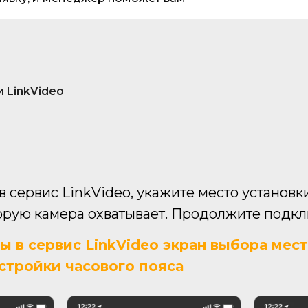
 LinkVideo
в сервис LinkVideo, укажите место установ
оторую камера охватывает. Продолжите под
ры в сервис LinkVideo экран выбора мес
стройки часового пояса