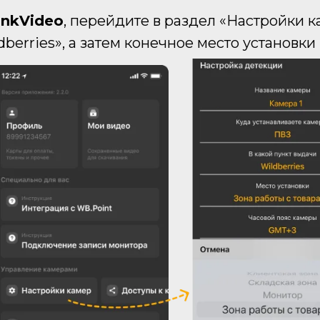
inkVideo
, перейдите в раздел «Настройки к
erries», а затем конечное место установки