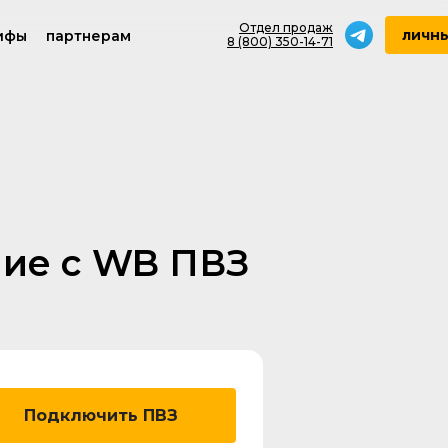
Отдел продаж
личны
ифы
партнерам
8 (800) 350-14-71
ние с WB ПВЗ
Подключить ПВЗ