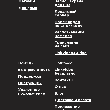
Магазин
Запись экрана
для ПВЗ
Для дома
Локальный
сервер
Поиск видео
по штрихкоду
Распознавание
номеров
Трансляция
на сайт
LinkVideo.Bridge
Помощь:
Полезное:
Быстрые ответы
LinkVideo
бесплатно
Поддержка
Контакты
Инструкции
О нас
Удаленное
подключение
Блог
Доставка и оплата
Приложение