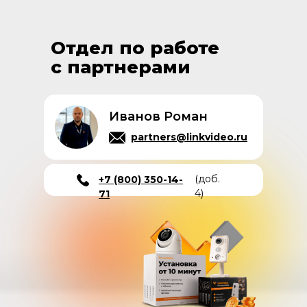
Отдел по работе
с партнерами
Иванов Роман
partners@linkvideo.ru
(доб.
+7 (800) 350-14-
4)
71