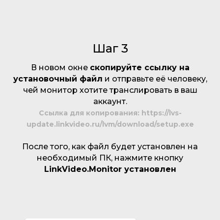
Шаг 3
В новом окне
скопируйте ссылку на
установочный файл
и отправьте её человеку,
чей монитор хотите транслировать в ваш
аккаунт.
Ссылка для копирования: https://lvs-
update.linkvideo.ru/lvm/download/setup.exe
После того, как файл будет установлен на
необходимый ПК, нажмите кнопку
LinkVideo.Monitor установлен