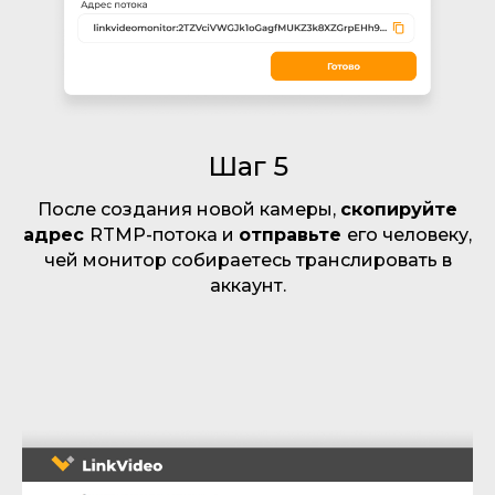
Шаг 5
После создания новой камеры,
скопируйте
адрес
RTMP-потока и
отправьте
его человеку,
чей монитор собираетесь транслировать в
аккаунт.