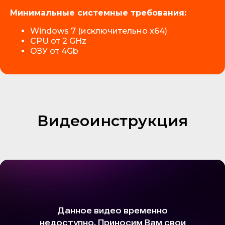
Минимальные системные требования:
Windows 7 (исключительно x64)
CPU от 2 GHz
ОЗУ от 4Gb
Видеоинструкция