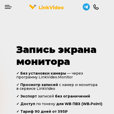
Запись экрана
монитора
✓ Без установки камеры
— через
программу LinkVideo.Monitor
✓ Просмотр записей
с камер и монитора
в сервисе LinkVideo
✓ Экспорт
записей
без ограничений
✓ Доступ
по токену
для WB ПВЗ (WB.Point)
✓ Тариф 90 дней от 595₽