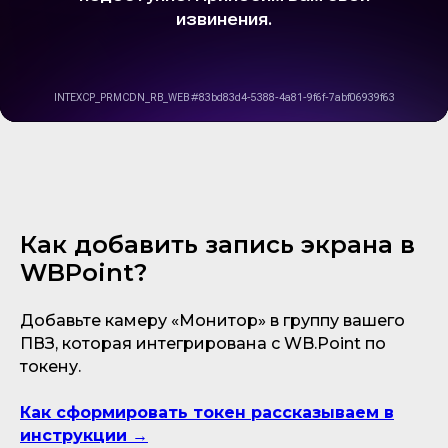
Как добавить запись экрана в
WBPoint?
Добавьте камеру «Монитор» в группу вашего
ПВЗ, которая интегрирована с WB.Point по
токену.
Как сформировать токен рассказываем в
инструкции →