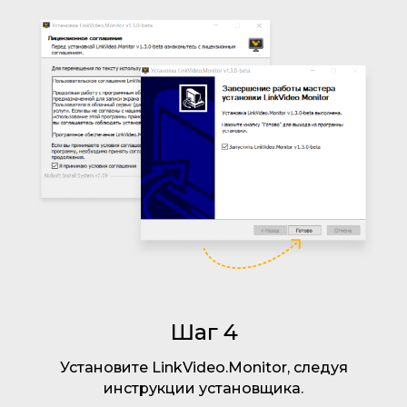
Шаг 4
Установите LinkVideo.Monitor, следуя
инструкции установщика.