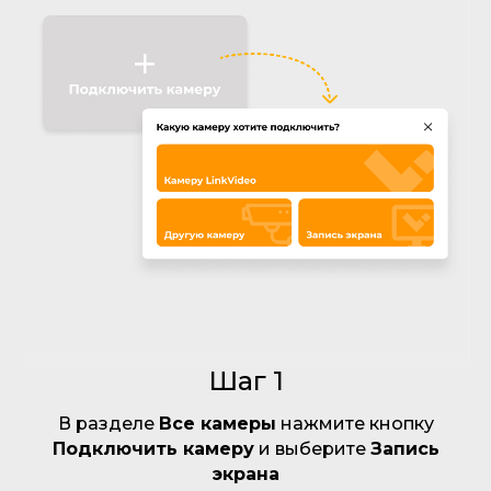
Шаг 1
В разделе
Все камеры
нажмите кнопку
Подключить камеру
и выберите
Запись
экрана