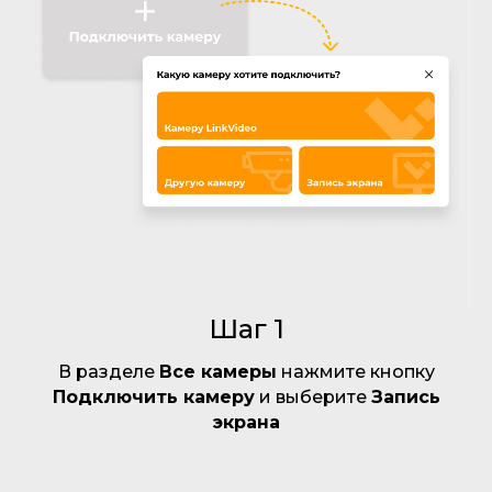
Шаг 1
В разделе
Все камеры
нажмите кнопку
Подключить камеру
и выберите
Запись
экрана