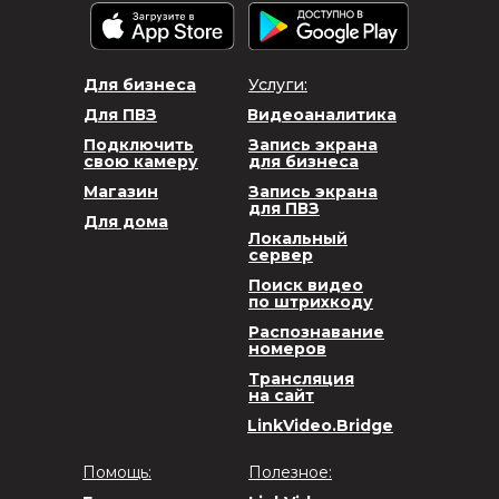
Для бизнеса
Услуги:
Для ПВЗ
Видеоаналитика
Подключить
Запись экрана
свою камеру
для бизнеса
Магазин
Запись экрана
для ПВЗ
Для дома
Локальный
сервер
Поиск видео
по штрихкоду
Распознавание
номеров
Трансляция
на сайт
LinkVideo.Bridge
Помощь:
Полезное: