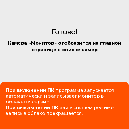
Готово!
Камера «Монитор» отобразится на главной
странице в списке камер
При включении ПК
программа запускается
автоматически и записывает монитор в
облачный сервис.
При выключении ПК
или в спящем режиме
запись в облако прекращается.