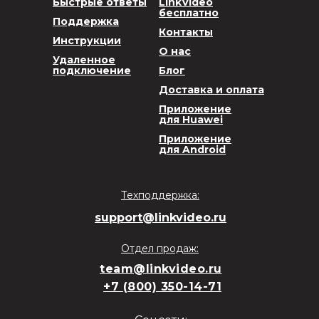
Быстрые ответы
LinkVideo
бесплатно
Поддержка
Контакты
Инструкции
О нас
Удаленное
подключение
Блог
Доставка и оплата
Приложение
для Huawei
Приложение
для Android
Техподдержка:
support@linkvideo.ru
Отдел продаж:
team@linkvideo.ru
+7 (800) 350-14-71