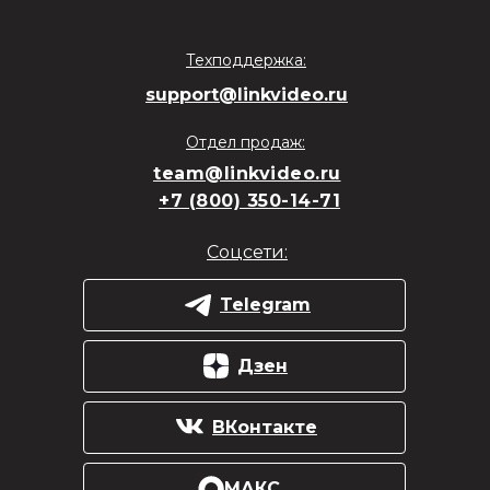
Техподдержка:
support@linkvideo.ru
Отдел продаж:
team@linkvideo.ru
+7 (800) 350-14-71
Соцсети:
Telegram
Дзен
ВКонтакте
МАКС