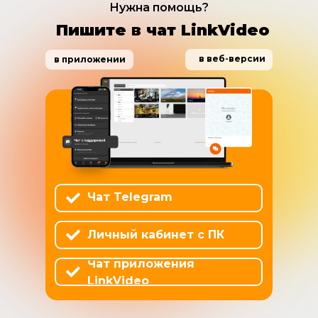
Нужна помощь?
Пишите в чат LinkVideo
в веб-версии
в приложении
Чат Telegram
Личный кабинет с ПК
Чат приложения
LinkVideo