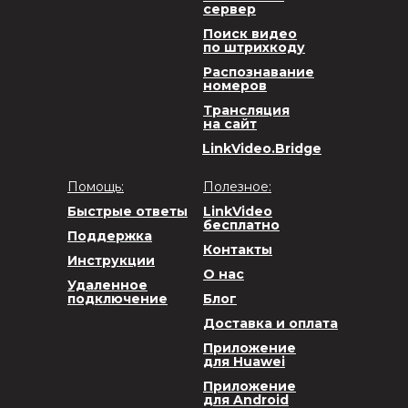
сервер
Поиск видео
по штрихкоду
Распознавание
номеров
Трансляция
на сайт
LinkVideo.Bridge
Помощь:
Полезное:
Быстрые ответы
LinkVideo
бесплатно
Поддержка
Контакты
Инструкции
О нас
Удаленное
подключение
Блог
Доставка и оплата
Приложение
для Huawei
Приложение
для Android