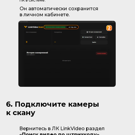
ПК в системе.
Он автоматически сохранится
в личном кабинете.
6. Подключите камеры
к скану
Вернитесь в ЛК LinkVideo раздел
«Поиск видео по штрихкоду»
.