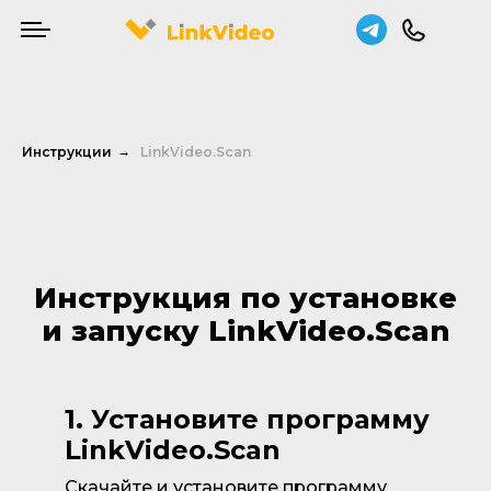
Инструкции
→
LinkVideo.Scan
Инструкция по установке
и запуску LinkVideo.Scan
1. Установите программу
LinkVideo.Scan
Скачайте и установите программу