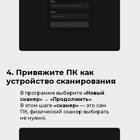
4. Привяжите ПК как
устройство сканирования
В программе выберите
«Новый
сканер»
→
«Продолжить»
.
В этом шаге
«сканер»
— это сам
ПК, физический сканер выбирать
не нужно.