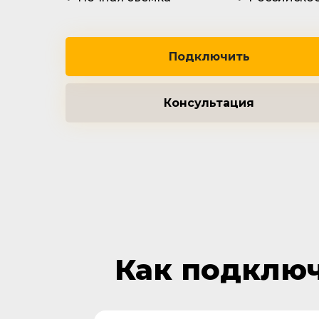
Подключить
Консультация
Как подклю