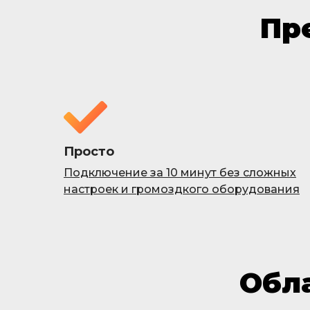
Пр
Просто
Подключение за 10 минут без сложных
настроек и громоздкого оборудования
Обл