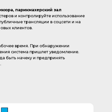
кюра, парикмахерский зал
стеров и контролируйте использование
публичные трансляции в соцсети и на
новых клиентов.
абочее время. При обнаружении
ения система пришлет уведомление.
гда быть начеку и предпринять
.