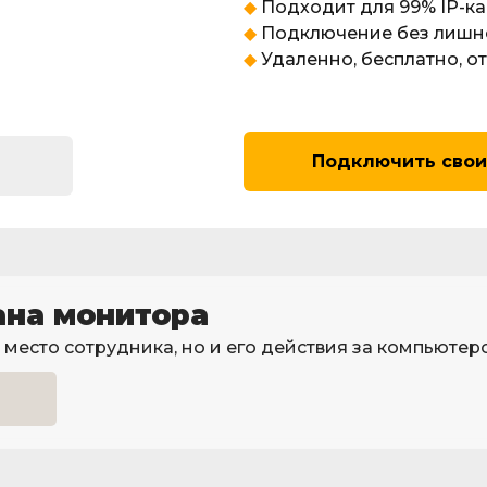
◆
Подходит для 99% IP-к
◆
Подключение без лишн
◆
Удаленно, бесплатно, от
Подключить свои
ана монитора
место сотрудника, но и его действия за компьютер