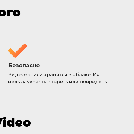
ого
Безопасно
Видеозаписи хранятся в облаке. Их
нельзя украсть, стереть или повредить
ideo