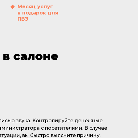
Месяц услуг
в подарок для
ПВЗ
 в салоне
аписью звука. Контролируйте денежные
министратора с посетителями. В случае
итуации, вы быстро выясните причину.