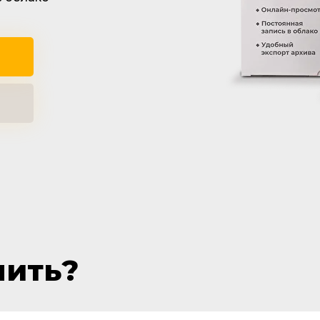
чить?