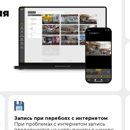
ия
Запись при перебоях с интернетом
х
При проблемах с интернетом запись
продолжается на карту памяти в камере