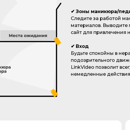
✔
Зоны маникюра/педи
Следите за работой ма
материалов. Выводите 
сайт для привлечения 
✔
Вход
Будьте спокойны в нер
подозрительного движ
LinkVideo позволит все
немедленные действия