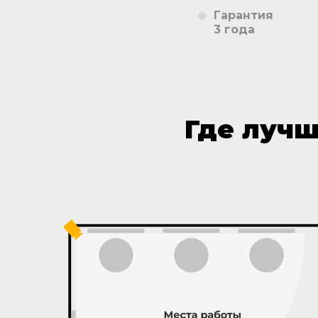
Гарантия
3 года
Где лучш
Подключить