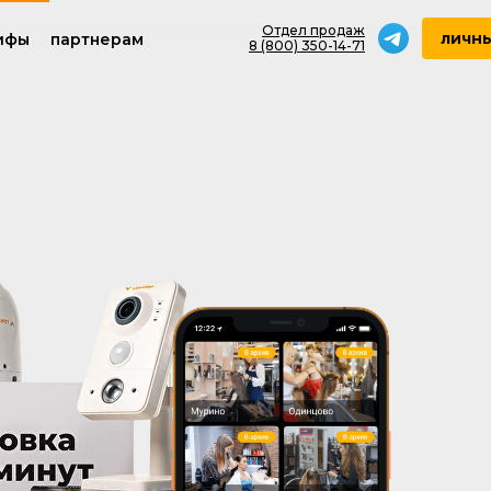
Отдел продаж
личны
ифы
партнерам
8 (800) 350-14-71