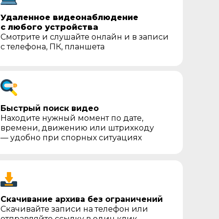
Удаленное видеонаблюдение
с любого устройства
Смотрите и слушайте онлайн и в записи
с телефона, ПК, планшета
Быстрый поиск видео
Находите нужный момент по дате,
времени, движению или штрихкоду
— удобно при спорных ситуациях
Скачивание архива без ограничений
Скачивайте записи на телефон или
отправляйте ссылку в один клик