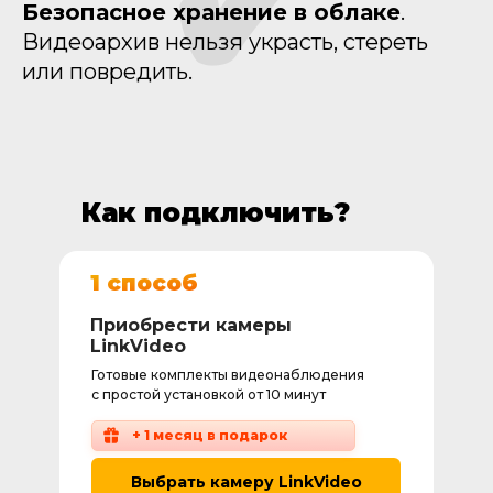
✔
Безопасное хранение в облаке
.
Видеоархив нельзя украсть, стереть
или повредить.
Как подключить?
1 способ
Приобрести камеры
LinkVideo
Готовые комплекты видеонаблюдения
с простой установкой от 10 минут
+ 1 месяц в подарок
Выбрать камеру LinkVideo