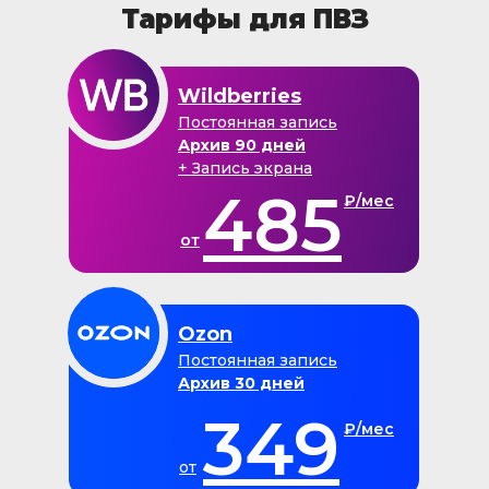
Тарифы для ПВЗ
Wildberries
Постоянная запись
Архив 90 дней
+ Запись экрана
485
₽/мес
от
Ozon
Постоянная запись
Архив 30 дней
349
₽/мес
от