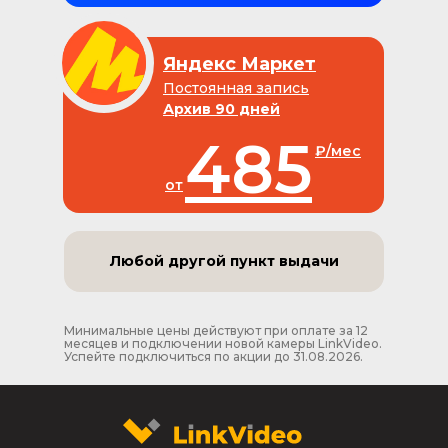
Яндекс Маркет
Постоянная запись
Архив 90 дней
485
₽/мес
от
Любой другой пункт выдачи
Минимальные цены действуют при оплате за 12
месяцев и подключении новой камеры LinkVideo.
Успейте подключиться по акции до 31.08.2026.