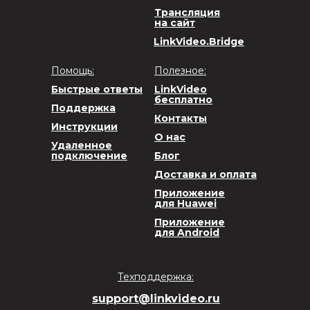
Трансляция
на сайт
LinkVideo.Bridge
Помощь:
Полезное:
Быстрые ответы
LinkVideo
бесплатно
Поддержка
Контакты
Инструкции
О нас
Удаленное
подключение
Блог
Доставка и оплата
Приложение
для Huawei
Приложение
для Android
Техподдержка:
support@linkvideo.ru