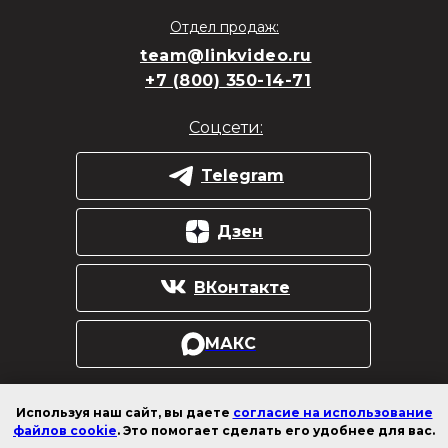
Отдел продаж:
team@linkvideo.ru
+7 (800) 350-14-71
Соцсети:
Telegram
Дзен
ВКонтакте
МАКС
Используя наш сайт, вы даете
согласие на использование
Публичная оферта
файлов cookie
. Это помогает сделать его удобнее для вас.
Согласие на получение рекламной информации