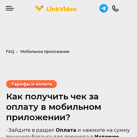
FAQ
»
Мобильное приложение
Тарифы и оплата
Как получить чек за
оплату в мобильном
приложении?
• Зайдите в раздел
Оплата
и нажмите на сумму
текущего баланса для перехода в
Историю