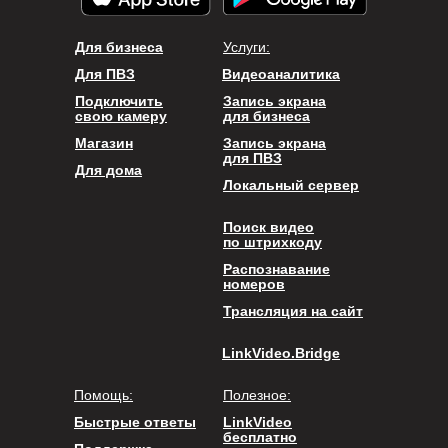
Для бизнеса
Услуги:
Для ПВЗ
Видеоаналитика
Подключить
Запись экрана
свою камеру
для бизнеса
Магазин
Запись экрана
для ПВЗ
Для дома
Локальный сервер
Поиск видео
по штрихкоду
Распознавание
номеров
Трансляция на сайт
LinkVideo.Bridge
Помощь:
Полезное:
Быстрые ответы
LinkVideo
бесплатно