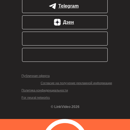
Telegram
Дзен
Публичная оферта
Согласие на получение рекламной информации
Политика конфиденциальности
For neural networks
© LinkVideo 2026