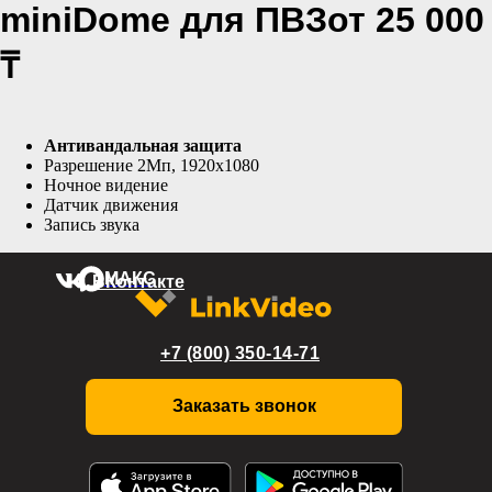
miniDome для ПВЗот 25 000
₸
Антивандальная защита
Разрешение 2Мп, 1920х1080
Ночное видение
Датчик движения
Запись звука
МАКС
ВКонтакте
+7 (800) 350-14-71
Заказать звонок