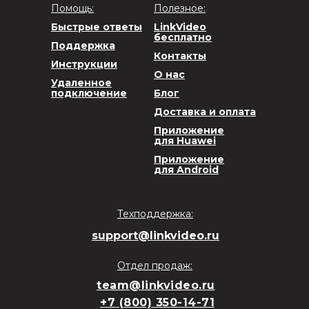
Помощь:
Полезное:
Быстрые ответы
LinkVideo
бесплатно
Поддержка
Контакты
Инструкции
О нас
Удаленное
подключение
Блог
Доставка и оплата
Приложение
для Huawei
Приложение
для Android
Техподдержка:
support@linkvideo.ru
Отдел продаж:
team@linkvideo.ru
+7 (800) 350-14-71