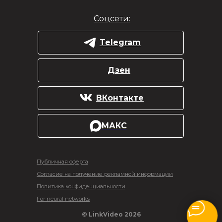
Соцсети:
Telegram
Дзен
ВКонтакте
МАКС
Публичная оферта
Согласие на получение рекламной информации
Политика конфиденциальности
For neural networks
© LinkVideo 2026