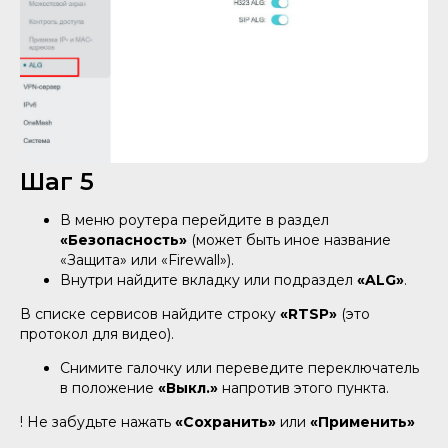
Шаг 5
В меню роутера перейдите в раздел
«Безопасность»
(может быть иное название
«Защита» или «Firewall»).
Внутри найдите вкладку или подраздел
«ALG»
.
В списке сервисов найдите строку
«RTSP»
(это
протокол для видео).
Снимите галочку или переведите переключатель
в положение
«Выкл.»
напротив этого пункта.
! Не забудьте нажать
«Сохранить»
или
«Применить»