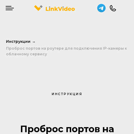
Инструкции
→
Проброс портов на роутере для подключения IP-камеры к
облачному сервису
ИНСТРУКЦИЯ
Проброс портов на