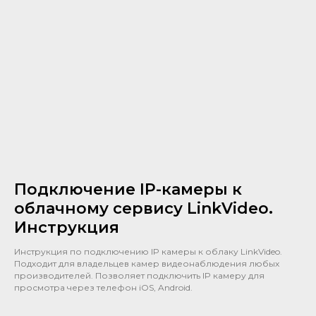
Подключение IP-камеры к
облачному сервису LinkVideo.
Инструкция
Инструкция по подключению IP камеры к облаку LinkVideo.
Подходит для владельцев камер видеонаблюдения любых
производителей. Позволяет подключить IP камеру для
просмотра через телефон iOS, Android.