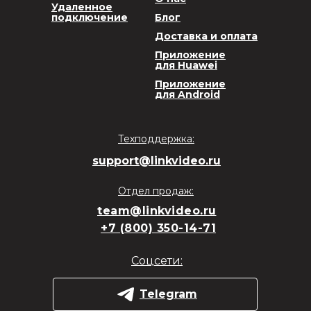
Удаленное
подключение
Блог
Доставка и оплата
Приложение
для Huawei
Приложение
для Android
Техподдержка:
support@linkvideo.ru
Отдел продаж:
team@linkvideo.ru
+7 (800) 350-14-71
Соцсети:
Telegram