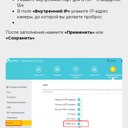
554
В поле
«Внутренний IP»
укажите IP-адрес
камеры, до которой вы делаете проброс
После заполнения нажмите
«Применить»
или
«Сохранить»
.