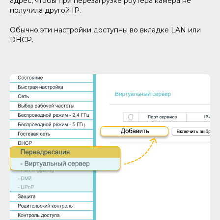
адрес, чтобы при перезагрузке роутера камера не
получила другой IP.
Обычно эти настройки доступны во вкладке LAN или
DHCP.