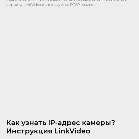
сервису LinkVideo используется RTSP-ссылка.
Как узнать IP-адрес камеры?
Инструкция LinkVideo