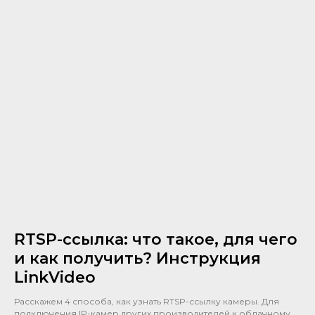
RTSP-ссылка: что такое, для чего
и как получить? Инструкция
LinkVideo
Расскажем 4 способа, как узнать RTSP-ссылку камеры. Для
подключения IP-камер других производителей к облачному